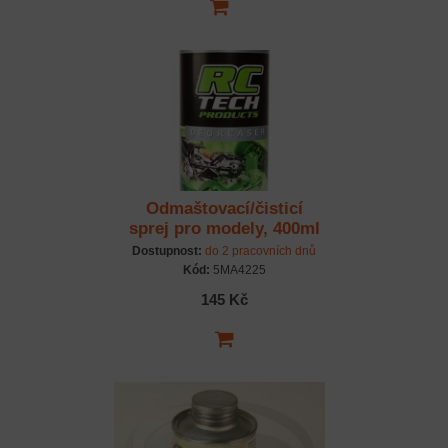
Odmaštovací/čisticí
sprej pro modely, 400ml
Dostupnost:
do 2 pracovních dnů
Kód:
5MA4225
145 Kč