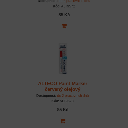
Dostupnost:
do 2 pracovních dnů
Kód:
ALT9572
85 Kč
ALTECO Paint Marker
červený olejový
popisovač
Dostupnost:
do 2 pracovních dnů
Kód:
ALT9573
85 Kč