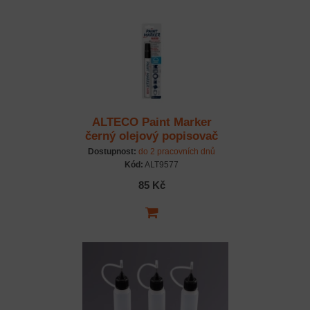
ALTECO Paint Marker
černý olejový popisovač
Dostupnost:
do 2 pracovních dnů
Kód:
ALT9577
85 Kč