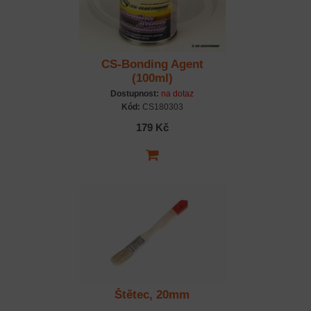
CS-Bonding Agent
(100ml)
Dostupnost:
na dotaz
Kód:
CS180303
179 Kč
Štětec, 20mm