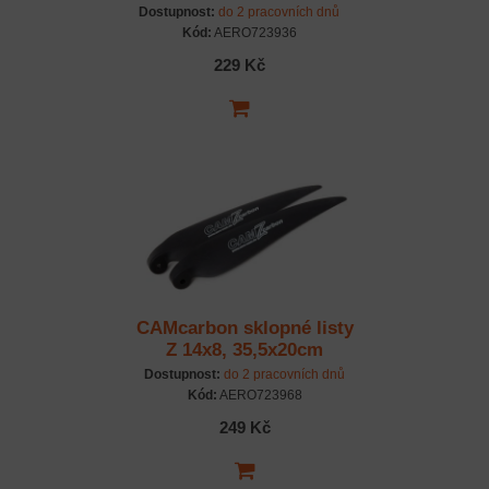
Dostupnost:
do 2 pracovních dnů
Kód:
AERO723936
229 Kč
CAMcarbon sklopné listy
Z 14x8, 35,5x20cm
Dostupnost:
do 2 pracovních dnů
Kód:
AERO723968
249 Kč