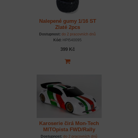
Nalepené gumy 1/16 ST
Zlaté 2pcs
Dostupnost:
do 2 pracovních dnů
Kód:
HPI540095
399 Kč
Karoserie čirá Mon-Tech
MITOpista FWD/Rally
Dostupnost:
do 2 pracovních dnů