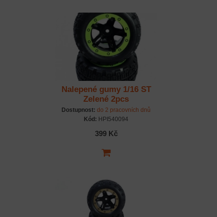
Nalepené gumy 1/16 ST
Zelené 2pcs
Dostupnost:
do 2 pracovních dnů
Kód:
HPI540094
399 Kč