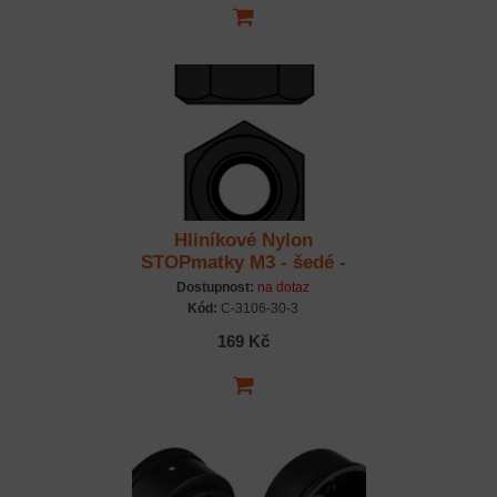
Hliníkové Nylon
STOPmatky M3 - šedé -
10 ks.
Dostupnost:
na dotaz
Kód:
C-3106-30-3
169 Kč