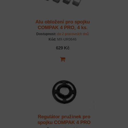
Alu obložení pro spojku
COMPAK 4 PRO, 4 ks.
Dostupnost:
do 2 pracovních dnů
Kód:
MX-UR0646
629 Kč
Regulátor pružinek pro
spojku COMPAK 4 PRO