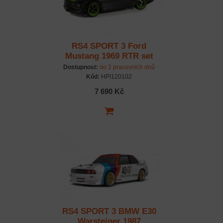
RS4 SPORT 3 Ford
Mustang 1969 RTR set
Dostupnost:
do 2 pracovních dnů
Kód:
HPI120102
7 690 Kč
RS4 SPORT 3 BMW E30
Warsteiner 1987