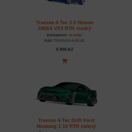
Traxxas 4-Tec 2.0 Nissan
240SX VX3 RTR modrý
Dostupnost:
na dotaz
Kód:
TRA93424-4-BLUE
9 899 Kč
Traxxas 4-Tec Drift Ford
Mustang 1:10 RTR zelený