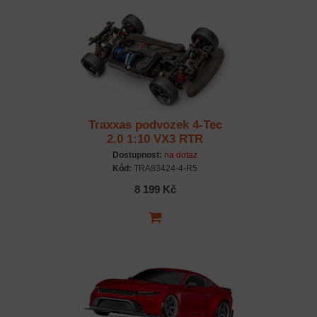
Traxxas podvozek 4-Tec
2.0 1:10 VX3 RTR
Dostupnost:
na dotaz
Kód:
TRA83424-4-R5
8 199 Kč