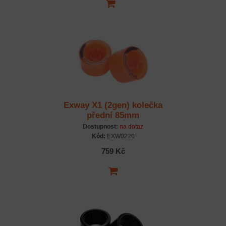
Exway X1 (2gen) kolečka
přední 85mm
ORANŽOVÉ - pár
Dostupnost:
na dotaz
Kód:
EXW0220
759 Kč