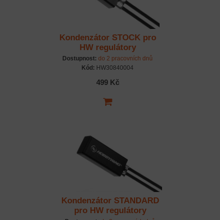
Kondenzátor STOCK pro
HW regulátory
Dostupnost:
do 2 pracovních dnů
Kód:
HW30840004
499 Kč
Kondenzátor STANDARD
pro HW regulátory