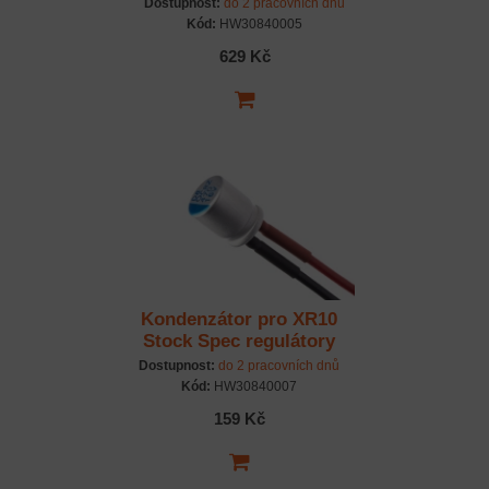
Dostupnost:
do 2 pracovních dnů
Kód:
HW30840005
629 Kč
Kondenzátor pro XR10
Stock Spec regulátory
Dostupnost:
do 2 pracovních dnů
Kód:
HW30840007
159 Kč