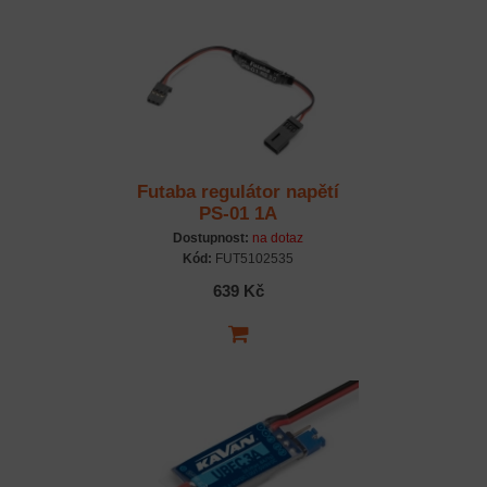
Futaba regulátor napětí
PS-01 1A
Dostupnost:
na dotaz
Kód:
FUT5102535
639 Kč