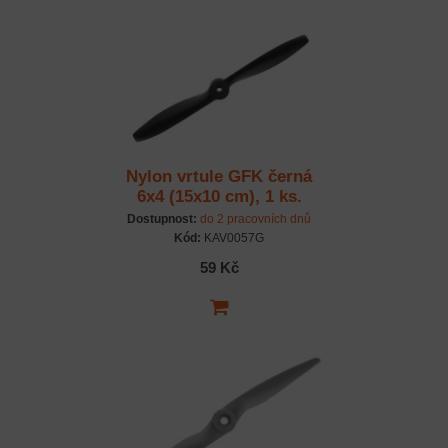
Nylon vrtule GFK černá
6x4 (15x10 cm), 1 ks.
Dostupnost:
do 2 pracovních dnů
Kód:
KAV0057G
59 Kč