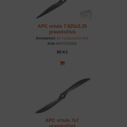
APC vrtule 7.625x3.25
pravotočivá
Dostupnost:
do 2 pracovních dnů
Kód:
APC0763325
99 Kč
APC vrtule 7x7
pravotočivá