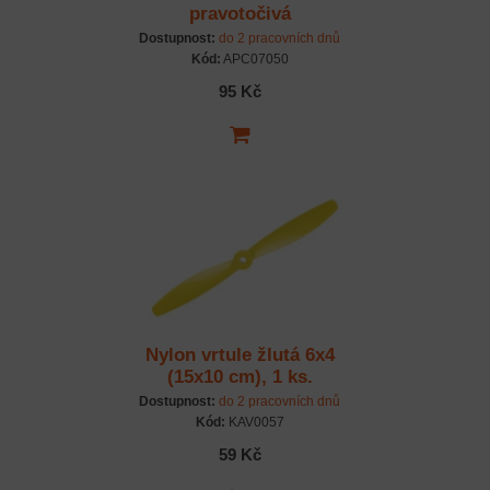
pravotočivá
Dostupnost:
do 2 pracovních dnů
Kód:
APC07050
95 Kč
Nylon vrtule žlutá 6x4
(15x10 cm), 1 ks.
Dostupnost:
do 2 pracovních dnů
Kód:
KAV0057
59 Kč