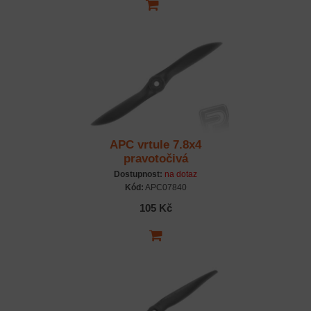
APC vrtule 7.8x4
pravotočivá
Dostupnost:
na dotaz
Kód:
APC07840
105 Kč