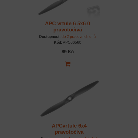
APC vrtule 6.5x6.0
pravotočivá
Dostupnost:
do 2 pracovních dnů
Kód:
APC06560
89 Kč
APCvrtule 6x4
pravotočivá