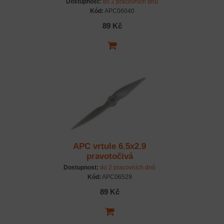
Dostupnost:
do 2 pracovních dnů
Kód:
APC06040
89 Kč
APC vrtule 6.5x2.9
pravotočivá
Dostupnost:
do 2 pracovních dnů
Kód:
APC06529
89 Kč