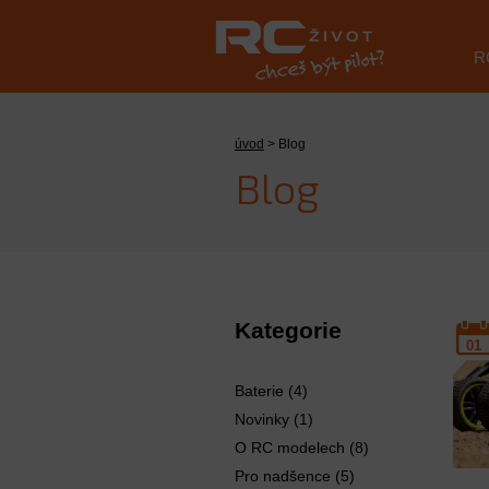
R
úvod
> Blog
Blog
Kategorie
01
Baterie (4)
Novinky (1)
O RC modelech (8)
Pro nadšence (5)