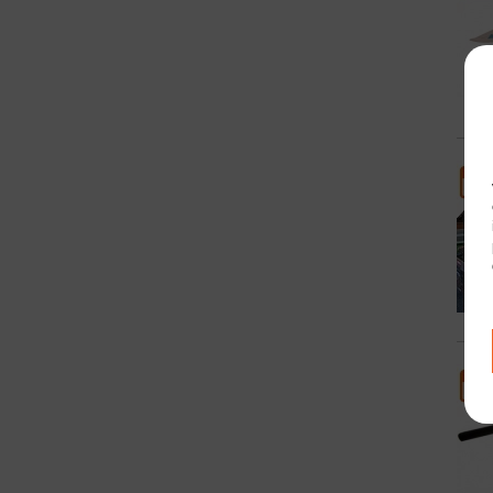
26
25