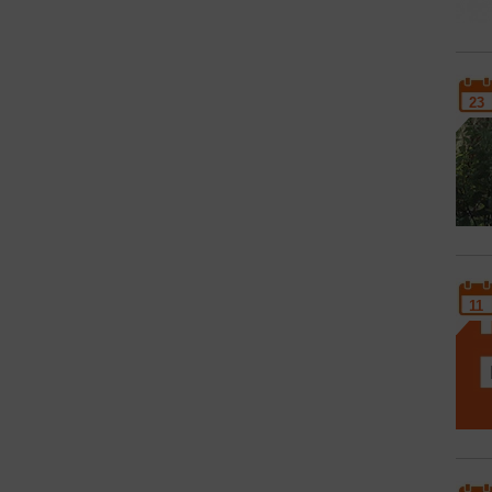
23
11