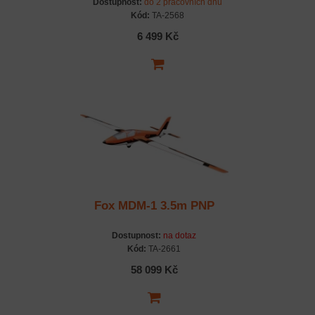
Dostupnost:
do 2 pracovních dnů
Kód:
TA-2568
6 499 Kč
Fox MDM-1 3.5m PNP
Dostupnost:
na dotaz
Kód:
TA-2661
58 099 Kč