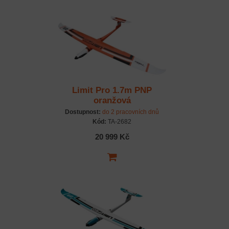
Limit Pro 1.7m PNP
oranžová
Dostupnost:
do 2 pracovních dnů
Kód:
TA-2682
20 999 Kč