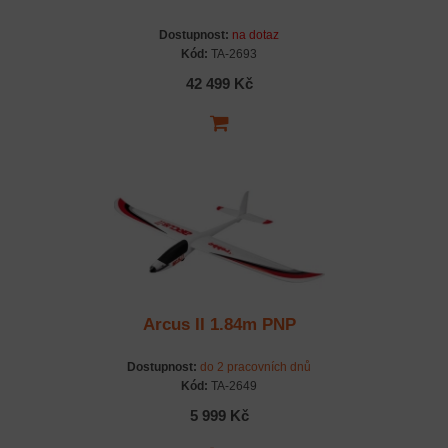
Dostupnost:
na dotaz
Kód:
TA-2693
42 499 Kč
Arcus II 1.84m PNP
Dostupnost:
do 2 pracovních dnů
Kód:
TA-2649
5 999 Kč