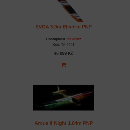
EVOA 3.0m Electric PNP
Dostupnost:
na dotaz
Kód:
TA-2691
46 099 Kč
Arcus II Night 1.84m PNP