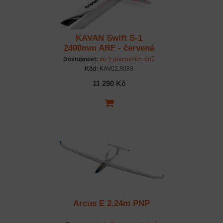
KAVAN Swift S-1
2400mm ARF - červená
Dostupnost:
do 2 pracovních dnů
Kód:
KAV02.8083
11 290 Kč
Arcus E 2.24m PNP