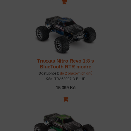
Traxxas Nitro Revo 1:8 s
BlueTooth RTR modré
Dostupnost:
do 2 pracovních dnů
Kód:
TRA53097-3-BLUE
15 399 Kč