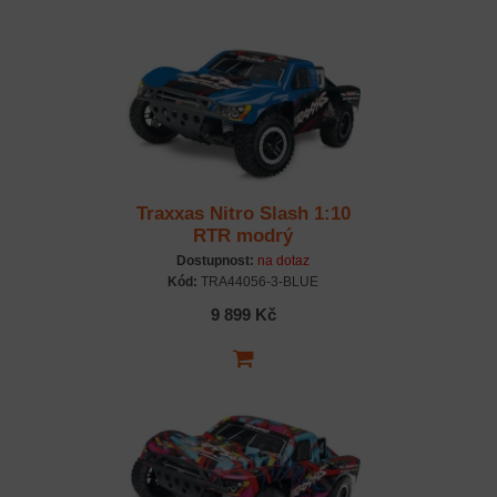
Traxxas Nitro Slash 1:10
RTR modrý
Dostupnost:
na dotaz
Kód:
TRA44056-3-BLUE
9 899 Kč