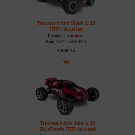
Traxxas Nitro Slash 1:10
RTR Hawaiian
Dostupnost:
na dotaz
Kód:
TRA44056-3-HWN
9 899 Kč
Traxxas Nitro Jato 1:10
BlueTooth RTR červené