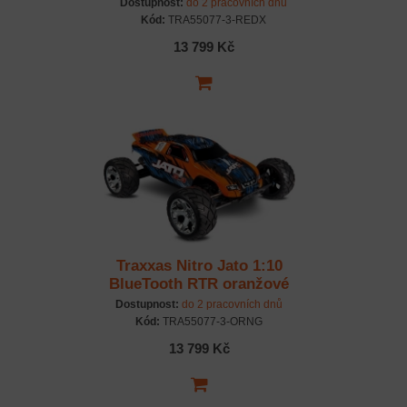
Dostupnost:
do 2 pracovních dnů
Kód:
TRA55077-3-REDX
13 799 Kč
Traxxas Nitro Jato 1:10
BlueTooth RTR oranžové
Dostupnost:
do 2 pracovních dnů
Kód:
TRA55077-3-ORNG
13 799 Kč