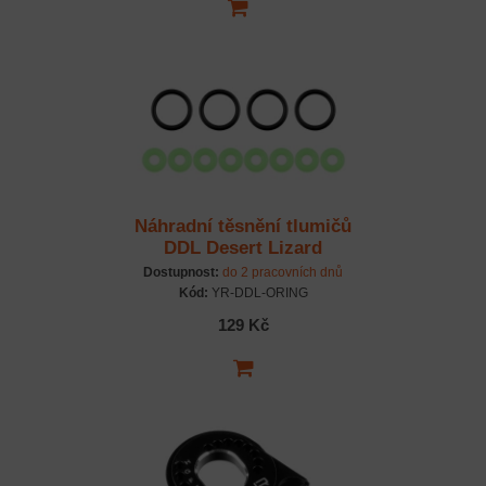
Náhradní těsnění tlumičů
DDL Desert Lizard
Dostupnost:
do 2 pracovních dnů
Kód:
YR-DDL-ORING
129 Kč