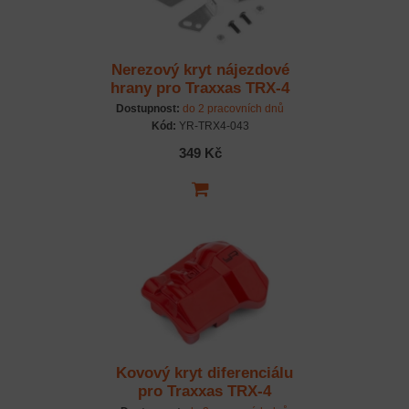
Nerezový kryt nájezdové
hrany pro Traxxas TRX-4
Dostupnost:
do 2 pracovních dnů
Kód:
YR-TRX4-043
349 Kč
Kovový kryt diferenciálu
pro Traxxas TRX-4