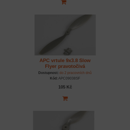
APC vrtule 9x3.8 Slow
Flyer pravotočivá
Dostupnost:
do 2 pracovních dnů
Kód:
APC09038SF
105 Kč