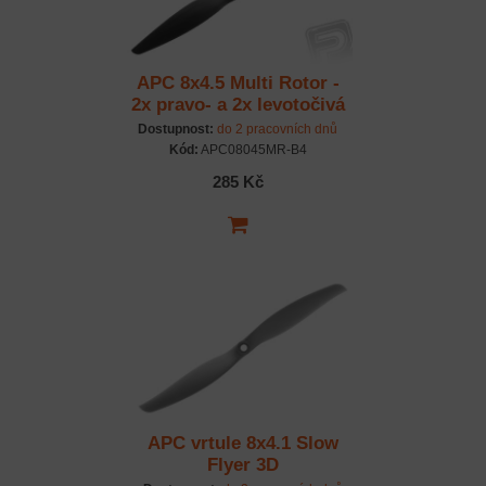
APC 8x4.5 Multi Rotor -
2x pravo- a 2x levotočivá
vrtule
Dostupnost:
do 2 pracovních dnů
Kód:
APC08045MR-B4
285 Kč
APC vrtule 8x4.1 Slow
Flyer 3D