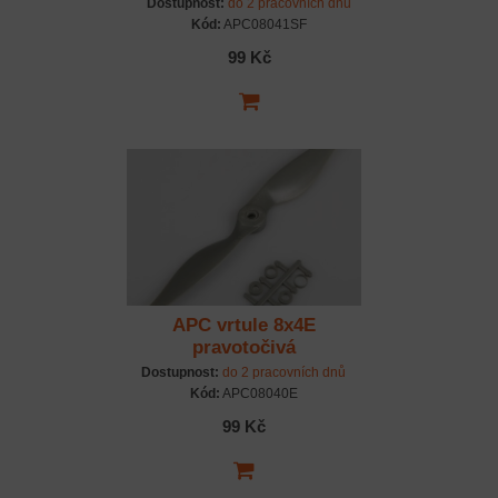
Dostupnost:
do 2 pracovních dnů
Kód:
APC08041SF
99 Kč
APC vrtule 8x4E
pravotočivá
Dostupnost:
do 2 pracovních dnů
Kód:
APC08040E
99 Kč