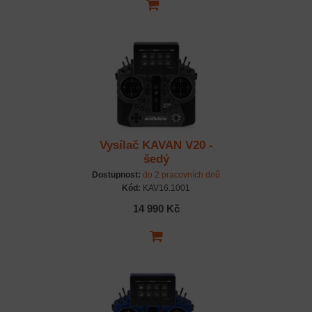
Vysílač KAVAN V20 -
šedý
Dostupnost:
do 2 pracovních dnů
Kód:
KAV16.1001
14 990 Kč