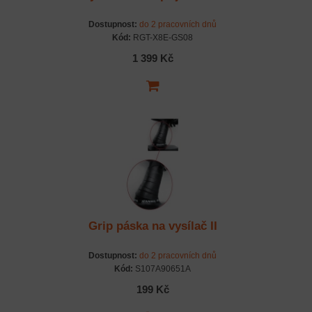
Dostupnost:
do 2 pracovních dnů
Kód:
RGT-X8E-GS08
1 399 Kč
Grip páska na vysílač II
Dostupnost:
do 2 pracovních dnů
Kód:
S107A90651A
199 Kč