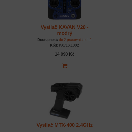
Vysílač KAVAN V20 -
modrý
Dostupnost:
do 2 pracovních dnů
Kód:
KAV16.1002
14 990 Kč
Vysílač MTX-400 2.4GHz