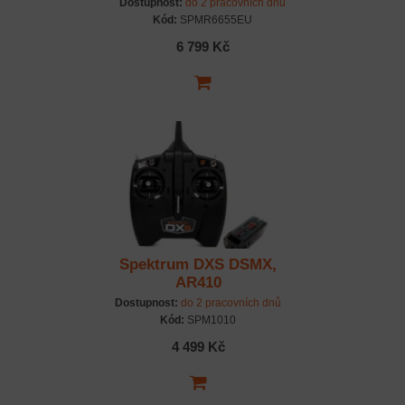
Dostupnost:
do 2 pracovních dnů
Kód:
SPMR6655EU
6 799 Kč
Spektrum DXS DSMX,
AR410
Dostupnost:
do 2 pracovních dnů
Kód:
SPM1010
4 499 Kč