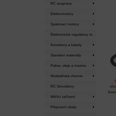
RC soupravy
Elektromotory
Spalovací motory
Elektronické regulátory otáček
Konektory a kabely
Stavební materiály
Paliva, oleje a maziva
Modelářská chemie
ele
RC Simulátory
Dost
Měřící zařízení
Přepravní obaly