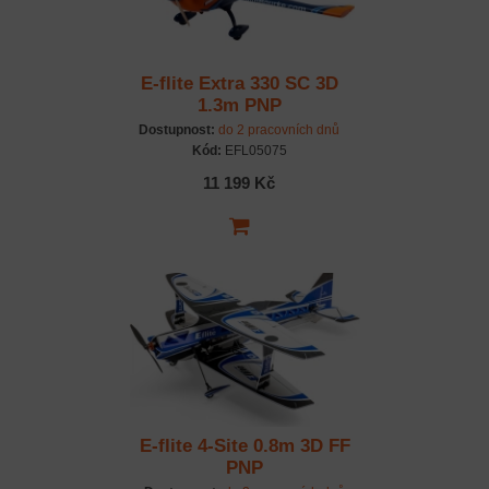
E-flite Extra 330 SC 3D
1.3m PNP
Dostupnost:
do 2 pracovních dnů
Kód:
EFL05075
11 199 Kč
E-flite 4-Site 0.8m 3D FF
PNP