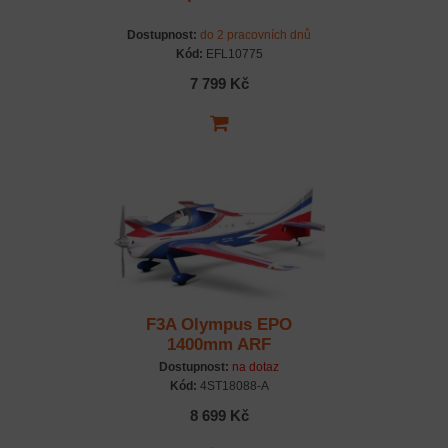
Dostupnost:
do 2 pracovních dnů
Kód:
EFL10775
7 799 Kč
F3A Olympus EPO
1400mm ARF
Dostupnost:
na dotaz
Kód:
4ST18088-A
8 699 Kč