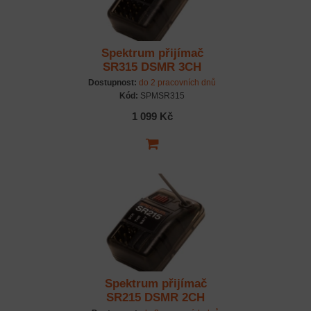
Spektrum přijímač
SR315 DSMR 3CH
Dostupnost:
do 2 pracovních dnů
Kód:
SPMSR315
1 099 Kč
Spektrum přijímač
SR215 DSMR 2CH