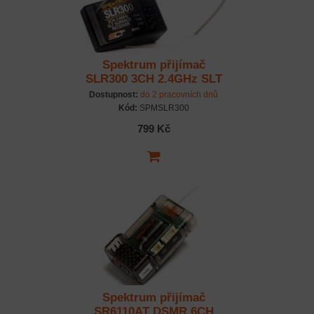
Spektrum přijímač
SLR300 3CH 2.4GHz SLT
Dostupnost:
do 2 pracovních dnů
Kód:
SPMSLR300
799 Kč
Spektrum přijímač
SR6110AT DSMR 6CH