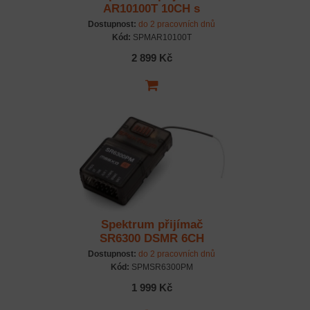
AR10100T 10CH s
telemetrií
Dostupnost:
do 2 pracovních dnů
Kód:
SPMAR10100T
2 899 Kč
Spektrum přijímač
SR6300 DSMR 6CH
ProMoto
Dostupnost:
do 2 pracovních dnů
Kód:
SPMSR6300PM
1 999 Kč