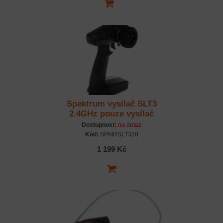
Spektrum vysílač SLT3
2.4GHz pouze vysílač
Dostupnost:
na dotaz
Kód:
SPMRSLT320
1 199 Kč