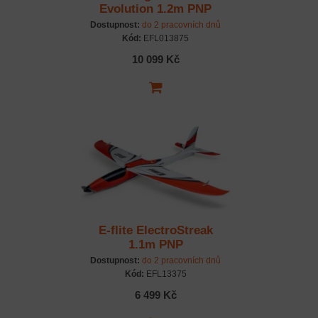
Evolution 1.2m PNP
Dostupnost:
do 2 pracovních dnů
Kód:
EFL013875
10 099 Kč
E-flite ElectroStreak
1.1m PNP
Dostupnost:
do 2 pracovních dnů
Kód:
EFL13375
6 499 Kč