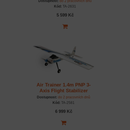
Dostupnost:
do 2 pracovních dnů
Kód:
TA-2631
5 599 Kč
Air Trainer 1.4m PNP 3-
Axis Flight Stabilizer
Dostupnost:
do 2 pracovních dnů
Kód:
TA-2581
6 999 Kč