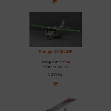
Ranger 1800 ARF
Dostupnost:
na dotaz
Kód:
4ST18104-A
8 299 Kč