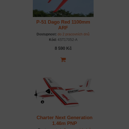
P-51 Dago Red 1100mm
ARF
Dostupnost:
do 2 pracovních dnů
Kód:
4ST17052-A
8 590 Kč
Charter Next Generation
1.46m PNP