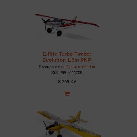
E-flite Turbo Timber
Evolution 1.5m PNP,
plováky
Dostupnost:
do 2 pracovních dnů
Kód:
EFL105275B
8 799 Kč