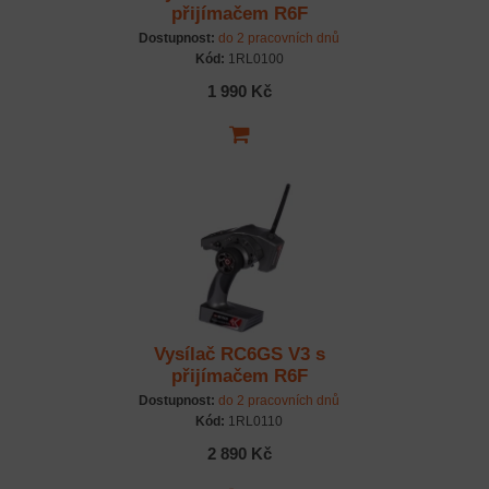
přijímačem R6F
Dostupnost:
do 2 pracovních dnů
Kód:
1RL0100
1 990 Kč
Vysílač RC6GS V3 s
přijímačem R6F
Dostupnost:
do 2 pracovních dnů
Kód:
1RL0110
2 890 Kč