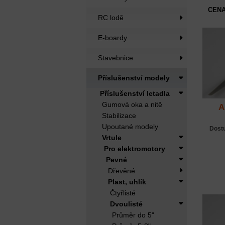
CENA
RC lodě
E-boardy
Stavebnice
Příslušenství modely
Příslušenství letadla
Gumová oka a nitě
A
Stabilizace
Upoutané modely
Dost
Vrtule
Pro elektromotory
Pevné
Dřevěné
Plast, uhlík
Čtyřlisté
Dvoulisté
Průměr do 5"