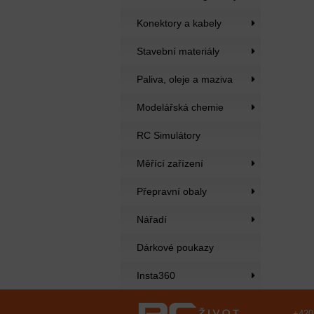
Konektory a kabely
Stavební materiály
Paliva, oleje a maziva
Modelářská chemie
RC Simulátory
Měřící zařízení
Přepravní obaly
Nářadí
Dárkové poukazy
Insta360
+420