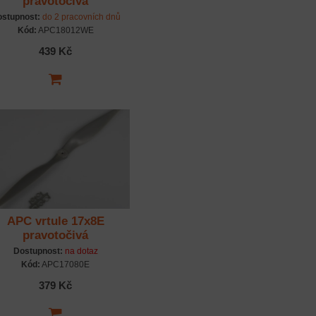
pravotočivá
stupnost:
do 2 pracovních dnů
Kód:
APC18012WE
439 Kč
APC vrtule 17x8E
pravotočivá
Dostupnost:
na dotaz
Kód:
APC17080E
379 Kč