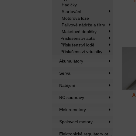
Hadičky
Startování
Motorová lože
Palivové nádrže a filtry
Maketové doplňky
Příslušenství auta
Příslušenství lodě
Příslušenství vrtulníky
Akumulátory
Serva
Nabíjení
A
RC soupravy
Elektromotory
Spalovací motory
Elektronické regulátory otáček