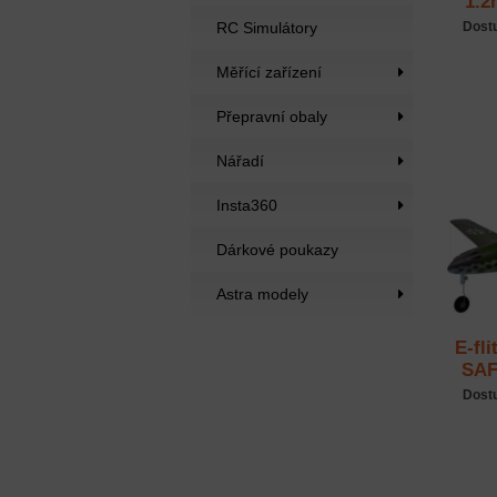
1.2
RC Simulátory
Dost
Měřící zařízení
Přepravní obaly
Nářadí
Insta360
Dárkové poukazy
Astra modely
E-fl
SAF
Dost