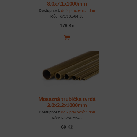
8.0x7.1x1000mm
Dostupnost:
do 2 pracovních dnů
Kód:
KAV60.564.15
179 Kč
Mosazná trubička tvrdá
3.0x2.2x1000mm
Dostupnost:
do 2 pracovních dnů
Kód:
KAV60.564.2
69 Kč