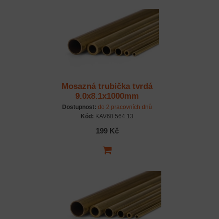
Mosazná trubička tvrdá
9.0x8.1x1000mm
Dostupnost:
do 2 pracovních dnů
Kód:
KAV60.564.13
199 Kč