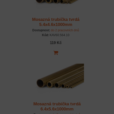
Mosazná trubička tvrdá
5.4x4.6x1000mm
Dostupnost:
do 2 pracovních dnů
Kód:
KAV60.564.10
119 Kč
Mosazná trubička tvrdá
6.4x5.6x1000mm