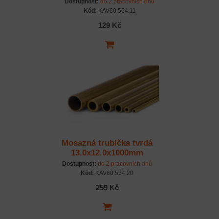
Dostupnost:
do 2 pracovních dnů
Kód:
KAV60.564.11
129 Kč
Mosazná trubička tvrdá
13.0x12.0x1000mm
Dostupnost:
do 2 pracovních dnů
Kód:
KAV60.564.20
259 Kč