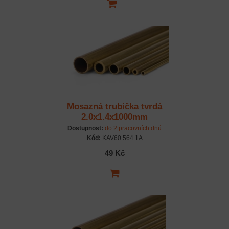
Mosazná trubička tvrdá
2.0x1.4x1000mm
Dostupnost:
do 2 pracovních dnů
Kód:
KAV60.564.1A
49 Kč