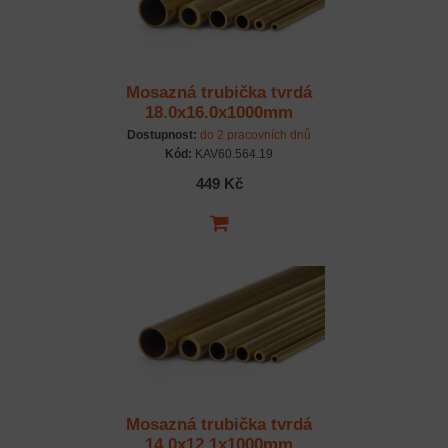
Mosazná trubička tvrdá
18.0x16.0x1000mm
Dostupnost:
do 2 pracovních dnů
Kód:
KAV60.564.19
449 Kč
Mosazná trubička tvrdá
14.0x12.1x1000mm