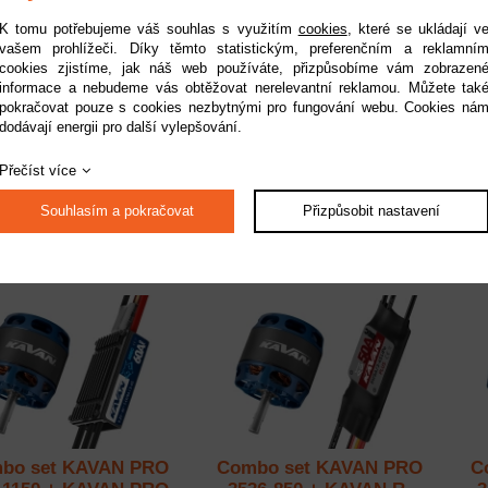
K tomu potřebujeme váš souhlas s využitím
cookies
, které se ukládají v
vašem prohlížeči. Díky těmto statistickým, preferenčním a reklamní
cookies zjistíme, jak náš web používáte, přizpůsobíme vám zobrazen
informace a nebudeme vás obtěžovat nerelevantní reklamou. Můžete tak
bo set KAVAN PRO
Combo set KAVAN PRO
C
pokračovat pouze s cookies nezbytnými pro fungování webu. Cookies ná
530-1200 + KAVAN
3530-1500 + KAVAN R-
3
dodávají energii pro další vylepšování.
PRO-30SB
50SB Plus
upnost:
do 2 pracovních dnů
Dostupnost:
do 2 pracovních dnů
Do
Přečíst více
Kód:
KAV30.1628C
Kód:
KAV30.1630C
1 390 Kč
1 669 Kč
Souhlasím a pokračovat
Přizpůsobit nastavení
bo set KAVAN PRO
Combo set KAVAN PRO
C