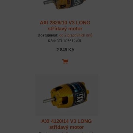
AXI 2826/10 V3 LONG
střídavý motor
Dostupnost:
do 2 pracovních dnů
Kód:
3EL105612V3L
2 849 Kč
AXI 4120/14 V3 LONG
střídavý motor