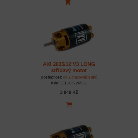
AXI 2835/12 V3 LONG
střídavý motor
Dostupnost:
do 2 pracovních dnů
Kód:
3EL105726V3L
3 849 Kč