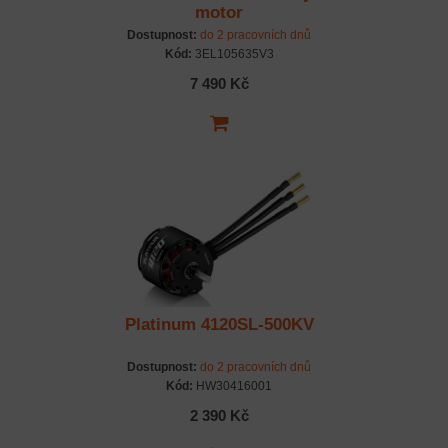
motor
Dostupnost:
do 2 pracovních dnů
Kód:
3EL105635V3
7 490 Kč
Platinum 4120SL-500KV
Dostupnost:
do 2 pracovních dnů
Kód:
HW30416001
2 390 Kč