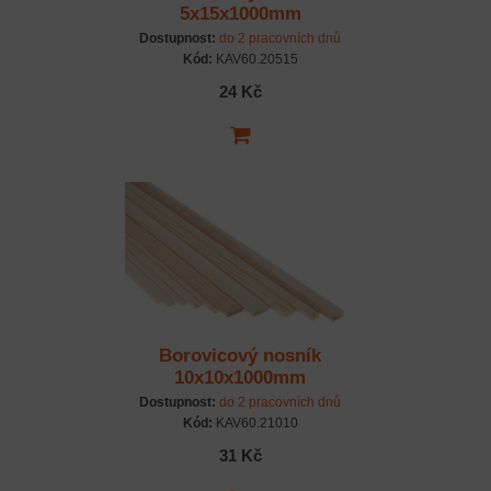
5x15x1000mm
Dostupnost:
do 2 pracovních dnů
Kód:
KAV60.20515
24 Kč
Borovicový nosník
10x10x1000mm
Dostupnost:
do 2 pracovních dnů
Kód:
KAV60.21010
31 Kč