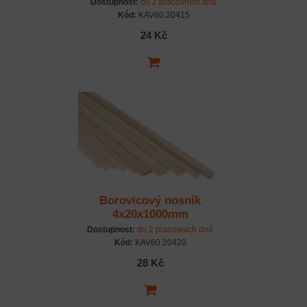
Dostupnost:
do 2 pracovních dnů
Kód:
KAV60.20415
24 Kč
Borovicový nosník
4x20x1000mm
Dostupnost:
do 2 pracovních dnů
Kód:
KAV60.20420
28 Kč