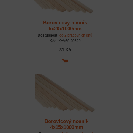
Borovicový nosník
5x20x1000mm
Dostupnost:
do 2 pracovních dnů
Kód:
KAV60.20520
31 Kč
Borovicový nosník
4x15x1000mm