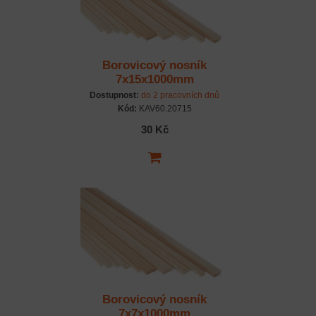
Borovicový nosník
7x15x1000mm
Dostupnost:
do 2 pracovních dnů
Kód:
KAV60.20715
30 Kč
Borovicový nosník
7x7x1000mm