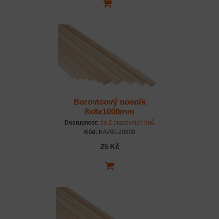
Borovicový nosník
8x8x1000mm
Dostupnost:
do 2 pracovních dnů
Kód:
KAV60.20808
25 Kč