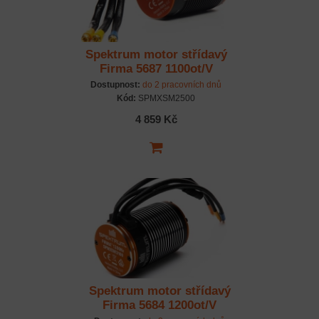
Spektrum motor střídavý
Firma 5687 1100ot/V
Dostupnost:
do 2 pracovních dnů
Kód:
SPMXSM2500
4 859 Kč
Spektrum motor střídavý
Firma 5684 1200ot/V