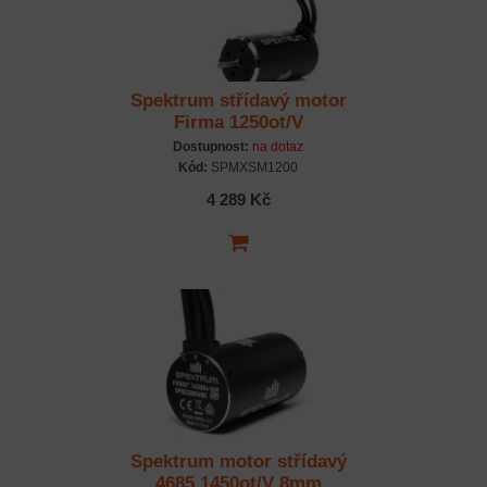
Spektrum střídavý motor
Firma 1250ot/V
Dostupnost:
na dotaz
Kód:
SPMXSM1200
4 289 Kč
Spektrum motor střídavý
4685 1450ot/V 8mm