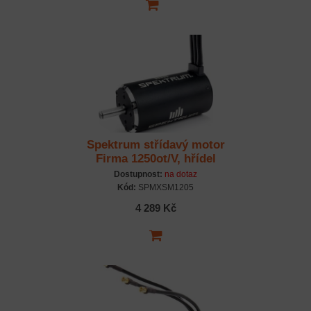
Spektrum střídavý motor
Firma 1250ot/V, hřídel
8mm
Dostupnost:
na dotaz
Kód:
SPMXSM1205
4 289 Kč