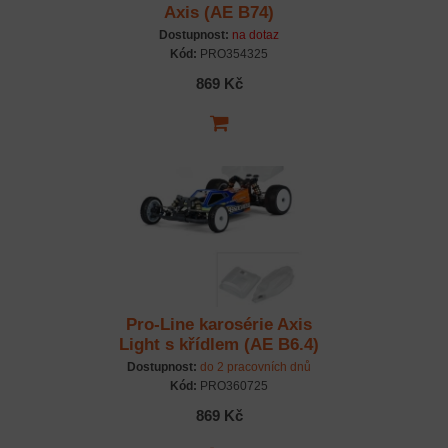
Axis (AE B74)
Dostupnost:
na dotaz
Kód:
PRO354325
869 Kč
Pro-Line karosérie Axis
Light s křídlem (AE B6.4)
Dostupnost:
do 2 pracovních dnů
Kód:
PRO360725
869 Kč