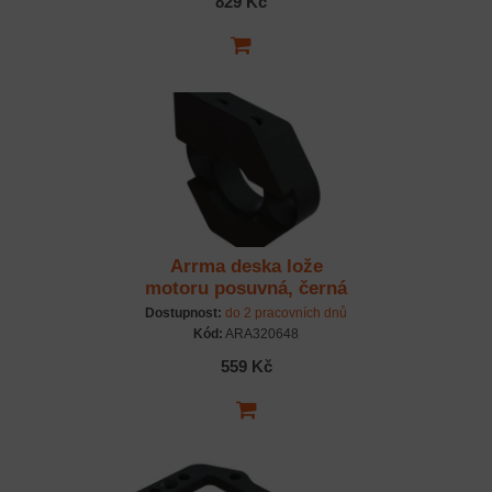
829 Kč
Arrma deska lože
motoru posuvná, černá
Dostupnost:
do 2 pracovních dnů
Kód:
ARA320648
559 Kč