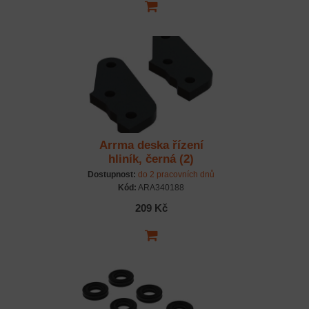
Arrma deska řízení
hliník, černá (2)
Dostupnost:
do 2 pracovních dnů
Kód:
ARA340188
209 Kč