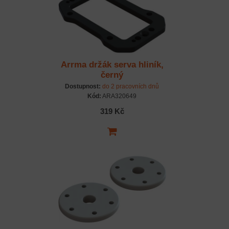
Arrma držák serva hliník,
černý
Dostupnost:
do 2 pracovních dnů
Kód:
ARA320649
319 Kč