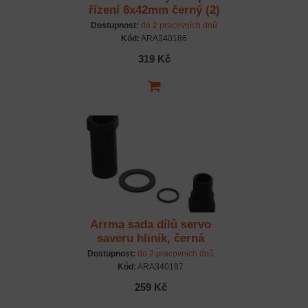
řízení 6x42mm černý (2)
Dostupnost:
do 2 pracovních dnů
Kód:
ARA340186
319 Kč
Arrma sada dílů servo
saveru hliník, černá
Dostupnost:
do 2 pracovních dnů
Kód:
ARA340187
259 Kč