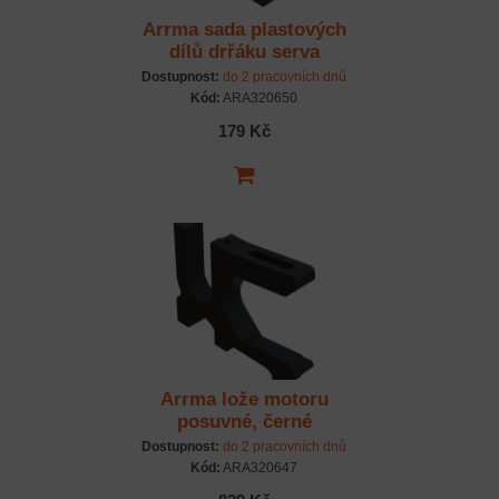
Arrma sada plastových
dílů drřáku serva
Dostupnost:
do 2 pracovních dnů
Kód:
ARA320650
179 Kč
Arrma lože motoru
posuvné, černé
Dostupnost:
do 2 pracovních dnů
Kód:
ARA320647