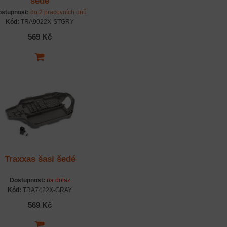
šedé
stupnost:
do 2 pracovních dnů
Kód:
TRA9022X-STGRY
569 Kč
Traxxas šasi šedé
Dostupnost:
na dotaz
Kód:
TRA7422X-GRAY
569 Kč