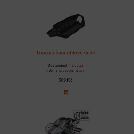
Traxxas šasi uhlově šedé
Dostupnost:
na dotaz
Kód:
TRA7422X-DGRY
569 Kč