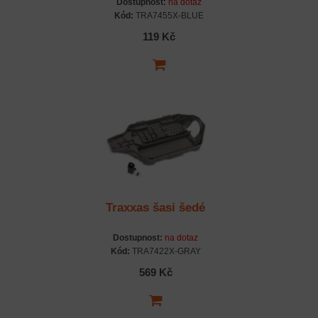
Dostupnost:
na dotaz
Kód:
TRA7455X-BLUE
119 Kč
Traxxas šasi šedé
Dostupnost:
na dotaz
Kód:
TRA7422X-GRAY
569 Kč