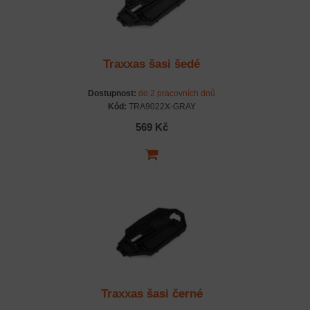
Traxxas šasi šedé
Dostupnost:
do 2 pracovních dnů
Kód:
TRA9022X-GRAY
569 Kč
Traxxas šasi černé