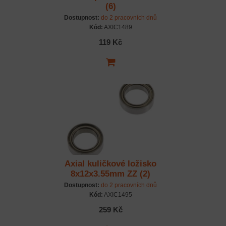
(6)
Dostupnost:
do 2 pracovních dnů
Kód:
AXIC1489
119 Kč
Axial kuličkové ložisko
8x12x3.55mm ZZ (2)
Dostupnost:
do 2 pracovních dnů
Kód:
AXIC1495
259 Kč