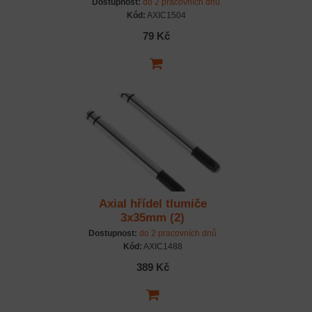
Dostupnost:
do 2 pracovních dnů
Kód:
AXIC1504
79 Kč
Axial hřídel tlumiče
3x35mm (2)
Dostupnost:
do 2 pracovních dnů
Kód:
AXIC1488
389 Kč