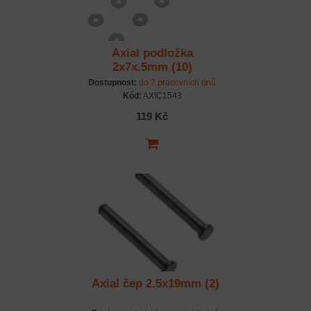
Axial podložka
2x7x.5mm (10)
Dostupnost:
do 2 pracovních dnů
Kód:
AXIC1543
119 Kč
Axial čep 2.5x19mm (2)