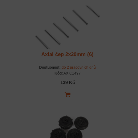
Axial čep 2x20mm (6)
Dostupnost:
do 2 pracovních dnů
Kód:
AXIC1497
139 Kč