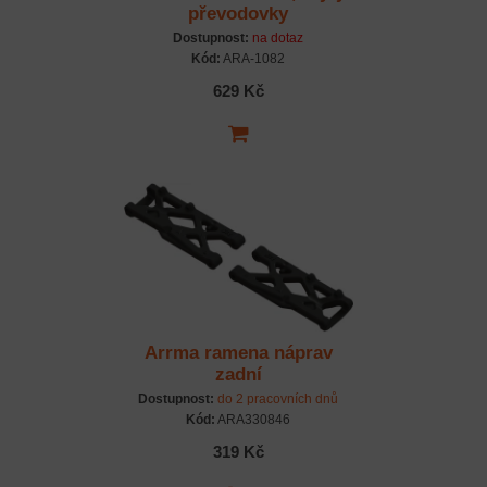
převodovky
Dostupnost:
na dotaz
Kód:
ARA-1082
629 Kč
Arrma ramena náprav
zadní
Dostupnost:
do 2 pracovních dnů
Kód:
ARA330846
319 Kč