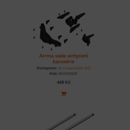
Arrma sada uchycení
karosérie
Dostupnost:
do 2 pracovních dnů
Kód:
ARA320826
449 Kč