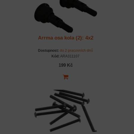
Arrma osa kola (2): 4x2
Dostupnost:
do 2 pracovních dnů
Kód:
ARA311107
199 Kč