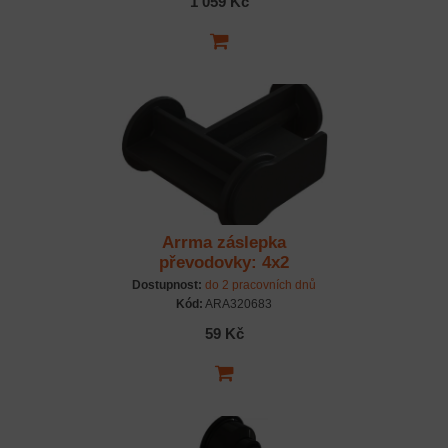
1 059 Kč
Arrma záslepka
převodovky: 4x2
Dostupnost:
do 2 pracovních dnů
Kód:
ARA320683
59 Kč