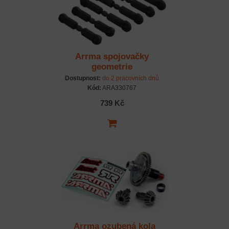
Arrma spojovačky
geometrie
Dostupnost:
do 2 pracovních dnů
Kód:
ARA330767
739 Kč
Arrma ozubená kola