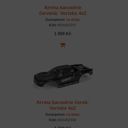
Arrma karosérie
červená: Vorteks 4x2
Dostupnost:
na dotaz
Kód:
ARA402347
1 059 Kč
Arrma karosérie černá:
Vorteks 4x2
Dostupnost:
na dotaz
Kód:
ARA402348