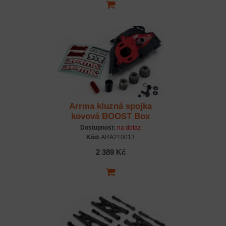
Arrma kluzná spojka
kovová BOOST Box
Dostupnost:
na dotaz
Kód:
ARA210013
2 389 Kč