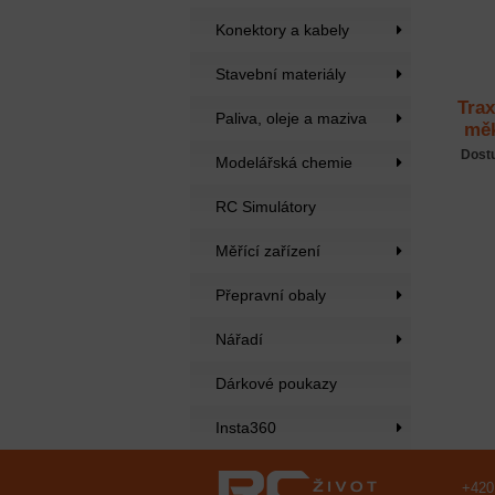
Konektory a kabely
Stavební materiály
Trax
Paliva, oleje a maziva
měk
Dost
Modelářská chemie
RC Simulátory
Měřící zařízení
Přepravní obaly
Nářadí
Dárkové poukazy
Insta360
+420