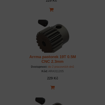
229 Kč
Arrma pastorek 19T 0.5M
CNC 2.3mm
Dostupnost:
do 2 pracovních dnů
Kód:
ARA311205
229 Kč