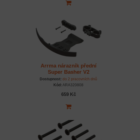
Arrma nárazník přední
Super Basher V2
Dostupnost:
do 2 pracovních dnů
Kód:
ARA320808
659 Kč