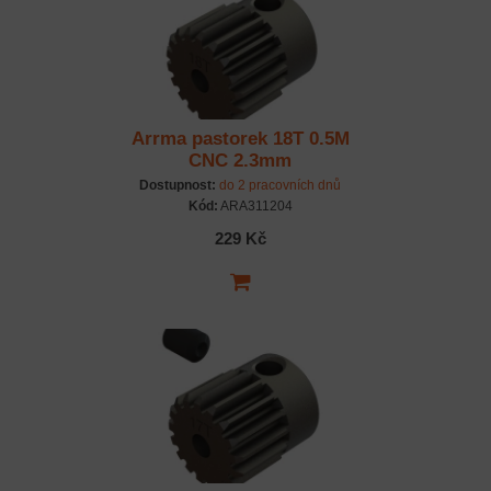
Arrma pastorek 18T 0.5M
CNC 2.3mm
Dostupnost:
do 2 pracovních dnů
Kód:
ARA311204
229 Kč