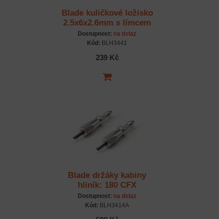
Blade kuličkové ložisko
2.5x6x2.6mm s límcem
(2)
Dostupnost:
na dotaz
Kód:
BLH3441
239 Kč
Blade držáky kabiny
hliník: 180 CFX
Dostupnost:
na dotaz
Kód:
BLH3414A