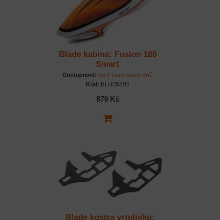
Blade kabina: Fusion 180
Smart
Dostupnost:
do 2 pracovních dnů
Kód:
BLH05806
879 Kč
Blade kostra vrtulníku: