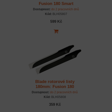
Fusion 180 Smart
Dostupnost:
do 2 pracovních dnů
Kód:
BLH05807
599 Kč
Blade rotorové listy
180mm: Fusion 180
Smart
Dostupnost:
do 2 pracovních dnů
Kód:
BLH05808
359 Kč