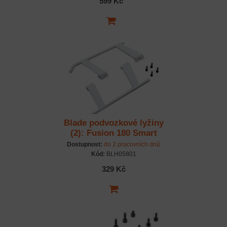
599 Kč
Blade podvozkové lyžiny
(2): Fusion 180 Smart
Dostupnost:
do 2 pracovních dnů
Kód:
BLH05801
329 Kč