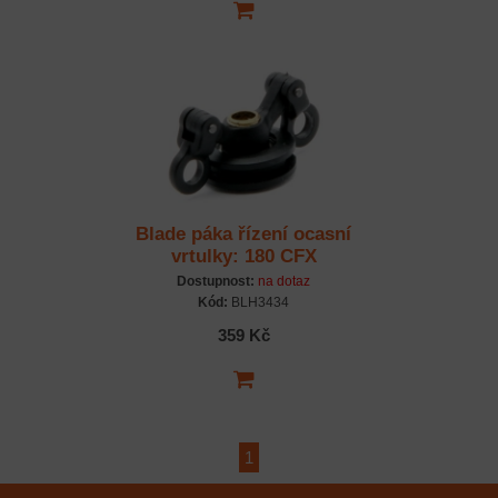
Blade páka řízení ocasní
vrtulky: 180 CFX
Dostupnost:
na dotaz
Kód:
BLH3434
359 Kč
1