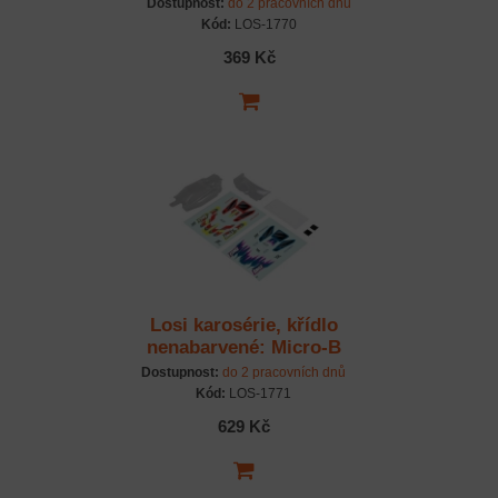
Dostupnost:
do 2 pracovních dnů
Kód:
LOS-1770
369 Kč
Losi karosérie, křídlo
nenabarvené: Micro-B
Dostupnost:
do 2 pracovních dnů
Kód:
LOS-1771
629 Kč