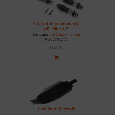
Losi tlumič sestavený
(4): Micro-B
Dostupnost:
do 2 pracovních dnů
Kód:
LOS-1765
689 Kč
Losi šasi: Micro-B