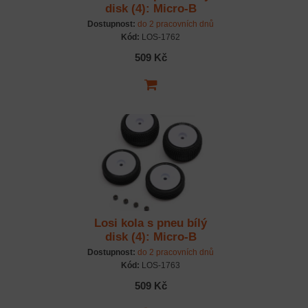
disk (4): Micro-B
Dostupnost:
do 2 pracovních dnů
Kód:
LOS-1762
509 Kč
Losi kola s pneu bílý
disk (4): Micro-B
Dostupnost:
do 2 pracovních dnů
Kód:
LOS-1763
509 Kč