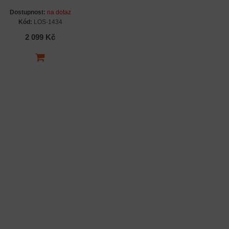
Dostupnost:
na dotaz
Kód:
LOS-1434
2 099 Kč