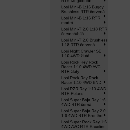
RTR Megalodon
Losi Mini-B 1:16 Buggy
Brushless RTR červená
Losi Mini-B 1:16 RTR
modrá
Losi Mini-T 2.0 1:18 RTR
červená/bílá
Losi Mini-T 2.0 Brushless
1:18 RTR červená
Losi Night Crawler SE
1:10 4WD žlutá
Losi Rock Rey Rock
Racer 1:10 4WD AVC
RTR žlutý
Losi Rock Rey Rock
Racer 1:10 4WD BND
Losi RZR Rey 1:10 4WD
RTR Polaris
Losi Super Baja Rey 1:6
4WD RTR černá
Losi Super Baja Rey 2.0
1:6 4WD RTR Brenthel
Losi Super Rock Rey 1:6
4WD AVC RTR Raceline