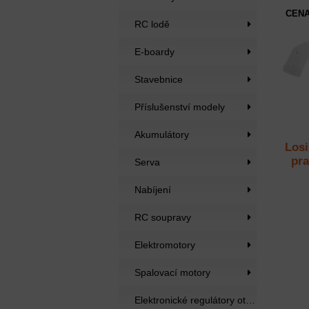
CENA
RC lodě
E-boardy
Stavebnice
Příslušenství modely
Akumulátory
Losi
pra
Serva
Nabíjení
RC soupravy
Elektromotory
Spalovací motory
Elektronické regulátory otáček