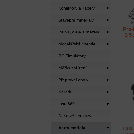
Konektory a kabely
Stavební materiály
Pro-
Paliva, oleje a maziva
1:5 
Modelářská chemie
RC Simulátory
Měřící zařízení
Přepravní obaly
Nářadí
Insta360
Dárkové poukazy
Astra modely
Losi