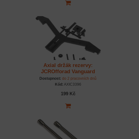
Axial držák rezervy:
JCROfforad Vanguard
Dostupnost:
do 2 pracovních dnů
Kód:
AXIC3396
199 Kč