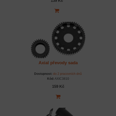
139 Kč
Axial převody sada
Dostupnost:
do 2 pracovních dnů
Kód:
AXIC3810
159 Kč