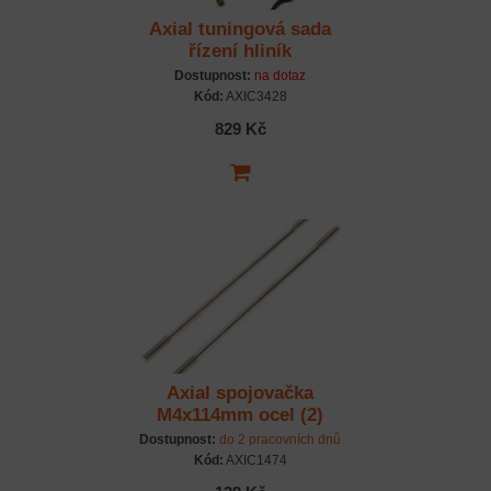
Axial tuningová sada
řízení hliník
Dostupnost:
na dotaz
Kód:
AXIC3428
829 Kč
Axial spojovačka
M4x114mm ocel (2)
Dostupnost:
do 2 pracovních dnů
Kód:
AXIC1474