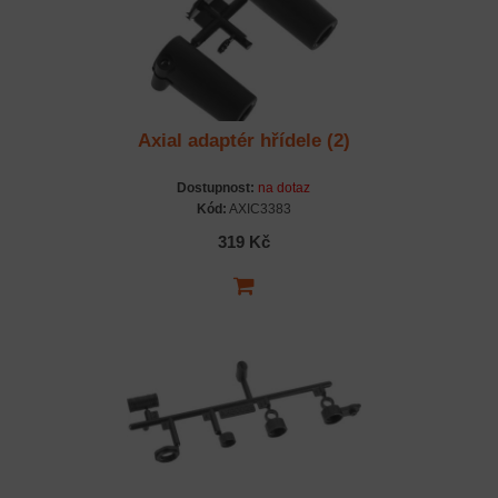
Axial adaptér hřídele (2)
Dostupnost:
na dotaz
Kód:
AXIC3383
319 Kč