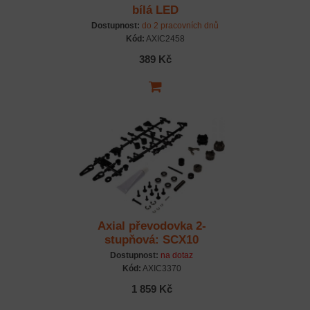
bílá LED
Dostupnost:
do 2 pracovních dnů
Kód:
AXIC2458
389 Kč
Axial převodovka 2-
stupňová: SCX10
Dostupnost:
na dotaz
Kód:
AXIC3370
1 859 Kč