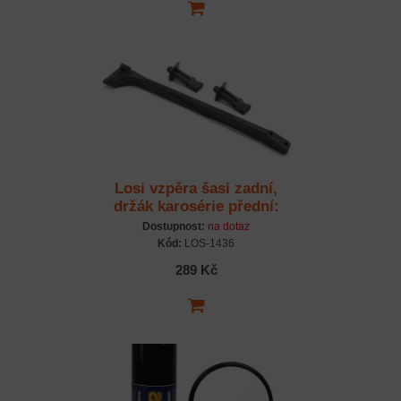
Losi vzpěra šasi zadní,
držák karosérie přední:
8XTE
Dostupnost:
na dotaz
Kód:
LOS-1436
289 Kč