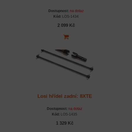
Dostupnost:
na dotaz
Kód:
LOS-1434
2 099 Kč
Losi hřídel zadní: 8XTE
Dostupnost:
na dotaz
Kód:
LOS-1435
1 329 Kč