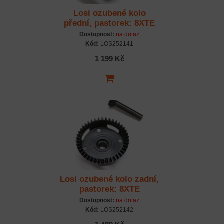
Losi ozubené kolo
přední, pastorek: 8XTE
Dostupnost:
na dotaz
Kód:
LOS252141
1 199 Kč
Losi ozubené kolo zadní,
pastorek: 8XTE
Dostupnost:
na dotaz
Kód:
LOS252142