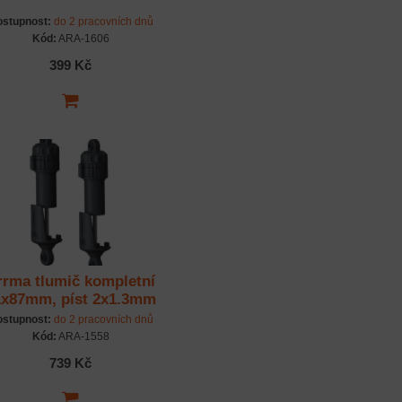
stupnost:
do 2 pracovních dnů
Kód:
ARA-1606
399 Kč
rrma tlumič kompletní
1x87mm, píst 2x1.3mm
stupnost:
do 2 pracovních dnů
Kód:
ARA-1558
739 Kč