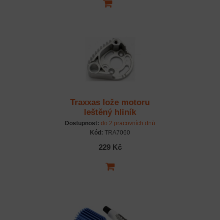
Traxxas lože motoru
leštěný hliník
Dostupnost:
do 2 pracovních dnů
Kód:
TRA7060
229 Kč