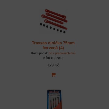
Traxxas ojnička 75mm
červená (4)
Dostupnost:
do 2 pracovních dnů
Kód:
TRA7018
179 Kč