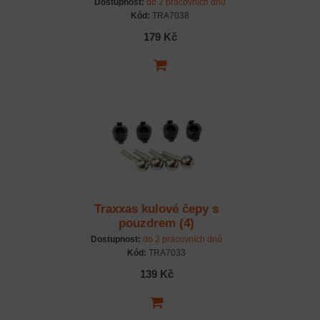
Dostupnost:
do 2 pracovních dnů
Kód:
TRA7038
179 Kč
Traxxas kulové čepy s
pouzdrem (4)
Dostupnost:
do 2 pracovních dnů
Kód:
TRA7033
139 Kč