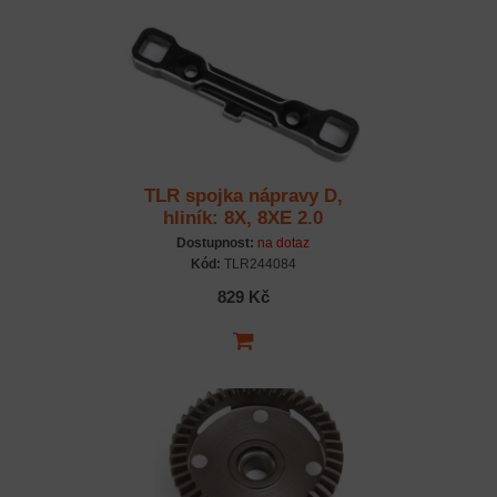
TLR spojka nápravy D,
hliník: 8X, 8XE 2.0
Dostupnost:
na dotaz
Kód:
TLR244084
829 Kč