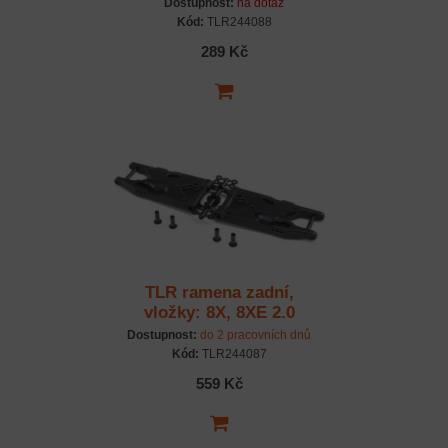
Dostupnost:
na dotaz
Kód:
TLR244088
289 Kč
TLR ramena zadní,
vložky: 8X, 8XE 2.0
Dostupnost:
do 2 pracovních dnů
Kód:
TLR244087
559 Kč