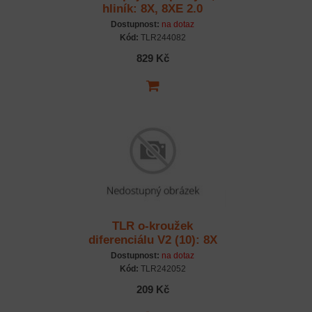
hliník: 8X, 8XE 2.0
Dostupnost:
na dotaz
Kód:
TLR244082
829 Kč
TLR o-kroužek
diferenciálu V2 (10): 8X
Dostupnost:
na dotaz
Kód:
TLR242052
209 Kč