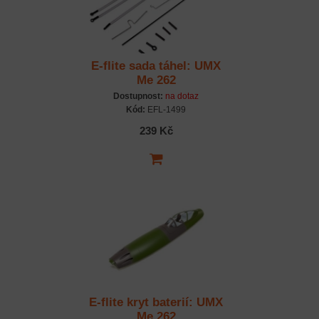
E-flite sada táhel: UMX
Me 262
Dostupnost:
na dotaz
Kód:
EFL-1499
239 Kč
E-flite kryt baterií: UMX
Me 262