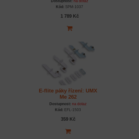
Dostupnost:
na dotaz
Kód:
SPM-1037
1 789 Kč
E-flite páky řízení: UMX
Me 262
Dostupnost:
na dotaz
Kód:
EFL-1503
359 Kč