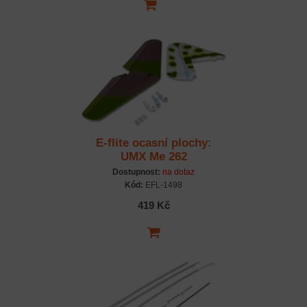
E-flite ocasní plochy:
UMX Me 262
Dostupnost:
na dotaz
Kód:
EFL-1498
419 Kč