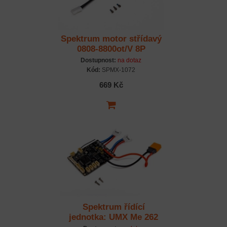
Spektrum motor střídavý
0808-8800ot/V 8P
Dostupnost:
na dotaz
Kód:
SPMX-1072
669 Kč
Spektrum řídící
jednotka: UMX Me 262