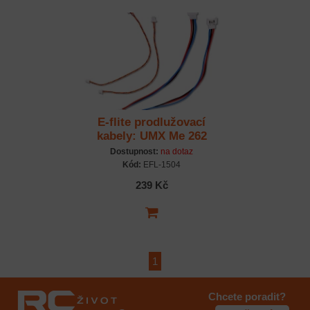
E-flite prodlužovací
kabely: UMX Me 262
Dostupnost:
na dotaz
Kód:
EFL-1504
239 Kč
1
Chcete poradit?