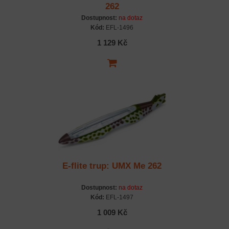
262
Dostupnost:
na dotaz
Kód:
EFL-1496
1 129 Kč
E-flite trup: UMX Me 262
Dostupnost:
na dotaz
Kód:
EFL-1497
1 009 Kč