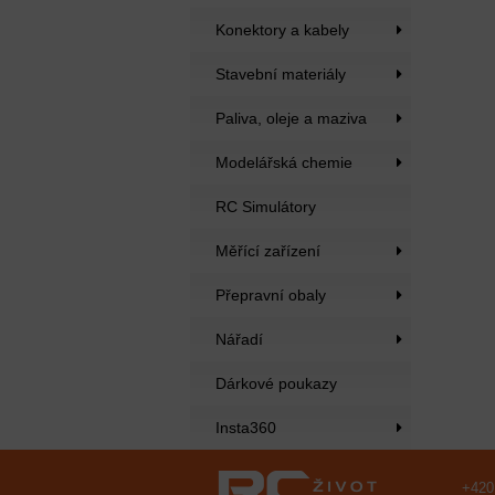
Konektory a kabely
Stavební materiály
Paliva, oleje a maziva
Modelářská chemie
RC Simulátory
Měřící zařízení
Přepravní obaly
Nářadí
Dárkové poukazy
Insta360
+420