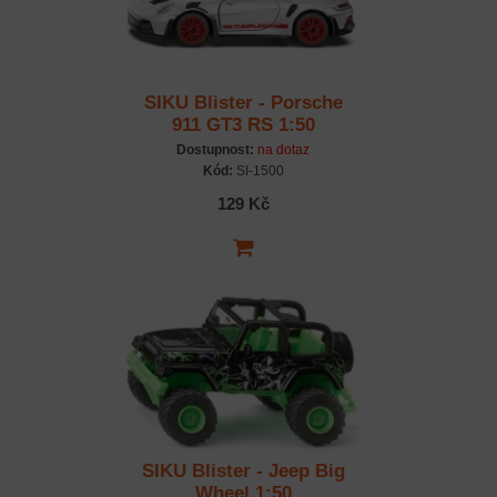
SIKU Blister - Porsche
911 GT3 RS 1:50
Dostupnost:
na dotaz
Kód:
SI-1500
129 Kč
SIKU Blister - Jeep Big
Wheel 1:50