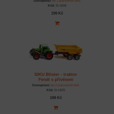
Dostupnost:
do 2 pracovních dnů
Kód:
SI-1608
199 Kč
SIKU Blister - traktor
Fendt s přívěsem
Krampe
Dostupnost:
do 2 pracovních dnů
Kód:
SI-1605
199 Kč