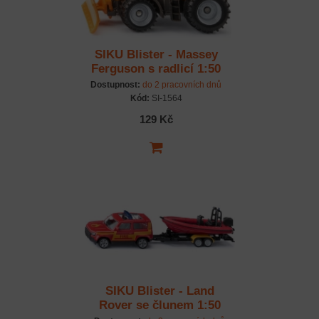
SIKU Blister - Massey
Ferguson s radlicí 1:50
Dostupnost:
do 2 pracovních dnů
Kód:
SI-1564
129 Kč
SIKU Blister - Land
Rover se člunem 1:50