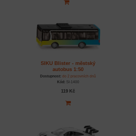
SIKU Blister - městský
autobus 1:50
Dostupnost:
do 2 pracovních dnů
Kód:
SI-1400
119 Kč