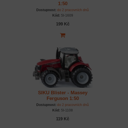
1:50
Dostupnost:
do 2 pracovních dnů
Kód:
SI-1609
199 Kč
SIKU Blister - Massey
Ferguson 1:50
Dostupnost:
do 2 pracovních dnů
Kód:
SI-1108
119 Kč