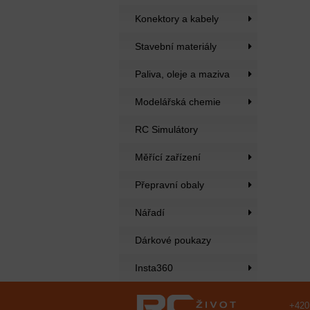
Konektory a kabely
Stavební materiály
Paliva, oleje a maziva
Modelářská chemie
RC Simulátory
Měřící zařízení
Přepravní obaly
Nářadí
Dárkové poukazy
Insta360
+420