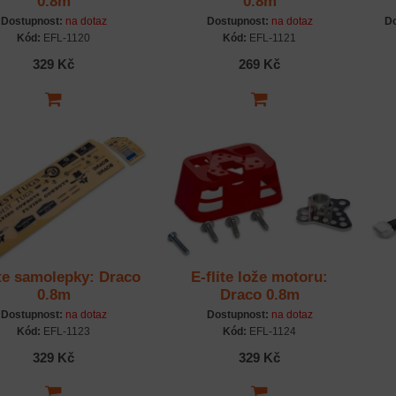
0.8m
0.8m
Dostupnost:
na dotaz
Dostupnost:
na dotaz
Do
Kód:
EFL-1120
Kód:
EFL-1121
329 Kč
269 Kč
ite samolepky: Draco
E-flite lože motoru:
0.8m
Draco 0.8m
Dostupnost:
na dotaz
Dostupnost:
na dotaz
Kód:
EFL-1123
Kód:
EFL-1124
329 Kč
329 Kč