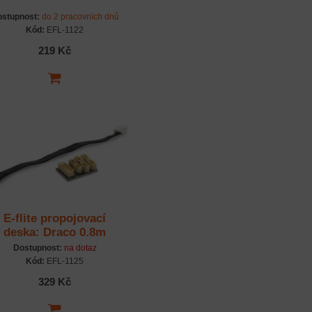
stupnost:
do 2 pracovních dnů
Kód:
EFL-1122
219 Kč
E-flite propojovací
deska: Draco 0.8m
Dostupnost:
na dotaz
Kód:
EFL-1125
329 Kč