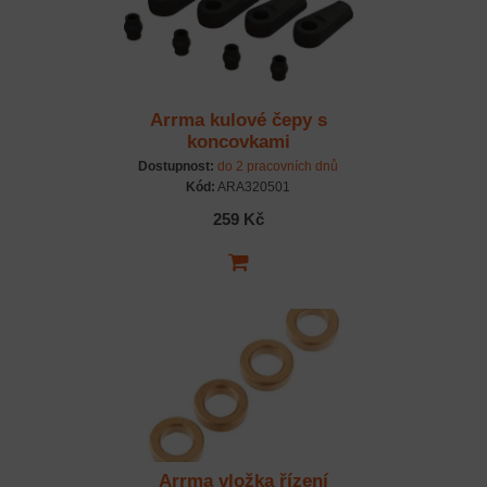
Arrma kulové čepy s
koncovkami
Dostupnost:
do 2 pracovních dnů
Kód:
ARA320501
259 Kč
Arrma vložka řízení