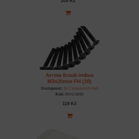
209 Kč
Arrma šroub imbus
M3x20mm FH (10)
Dostupnost:
do 2 pracovních dnů
Kód:
ARAC9890
119 Kč