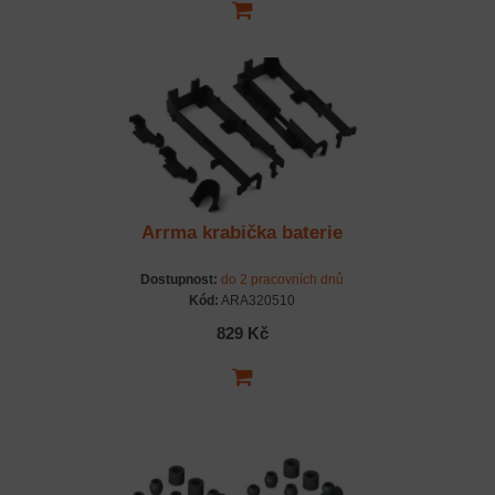
Arrma krabička baterie
Dostupnost:
do 2 pracovních dnů
Kód:
ARA320510
829 Kč