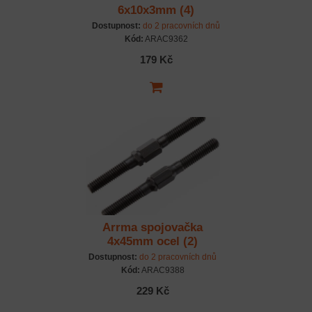
6x10x3mm (4)
Dostupnost:
do 2 pracovních dnů
Kód:
ARAC9362
179 Kč
Arrma spojovačka
4x45mm ocel (2)
Dostupnost:
do 2 pracovních dnů
Kód:
ARAC9388
229 Kč