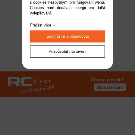
s cookies nezbytnými pro fungování webu.
Cookies nám dodávají energii pro další
vylepšování.
Přečíst více
Souhlasím a pokračovat
Přizpůsobit nastavení
Chcete poradit?
Napište nám